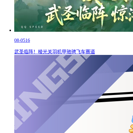
08-05
16
武圣临阵！棱光关羽机甲驰骋飞车赛道