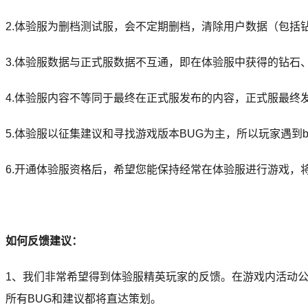
2.
体验服为删档测试服，会不定期删档，清除用户数据（包括
3.
体验服数据与正式服数据不互通，即在体验服中获得的钻石
4.
体验服内容不等同于最终在正式服发布的内容，正式服最终
5.
体验服以征集建议和寻找游戏版本BUG为主，所以玩家遇到
6.
开通体验服资格后，希望您能保持经常在体验服进行游戏，
如何反馈建议：
1
、我们非常希望得到体验服精英玩家的反馈。在游戏内活动
所有BUG和建议都将直达策划。