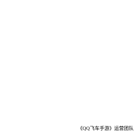
。
《QQ飞车手游》运营团队