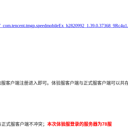
017_com.tencent.tmgp.speedmobileEx_h2820992_1.39.0.37368_9Rc4u1
验服客户端注册进入即可。体验服客户端与正式服客户端可以共
与正式服客户端不冲突；
本次体验服登录的服务器为78服