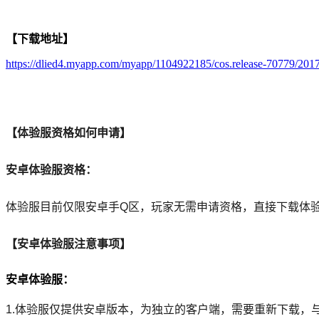
【下载地址】
https://dlied4.myapp.com/myapp/1104922185/cos.release-70779/2
【体验服资格如何申请】
安卓体验服资格：
体验服目前仅限安卓手Q区，玩家无需申请资格，直接下载体
【安卓体验服注意事项】
安卓体验服：
1.
体验服仅提供安卓版本，为独立的客户端，需要重新下载，