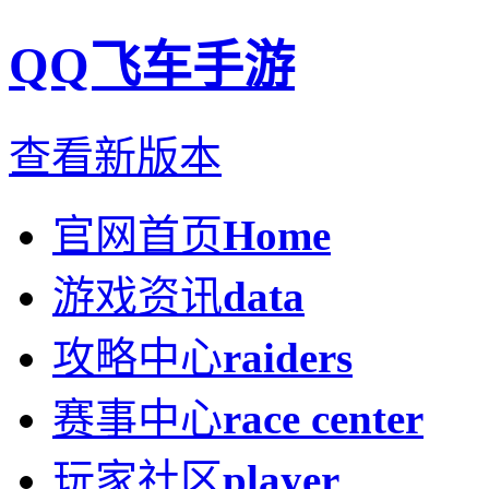
QQ飞车手游
查看新版本
官网首页
Home
游戏资讯
data
攻略中心
raiders
赛事中心
race center
玩家社区
player