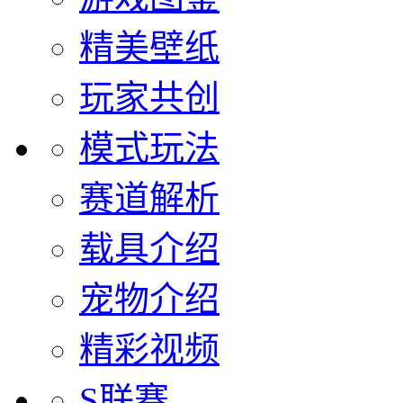
精美壁纸
玩家共创
模式玩法
赛道解析
载具介绍
宠物介绍
精彩视频
S联赛