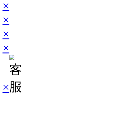
×
×
×
×
×