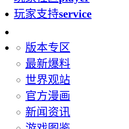
玩家支持
service
版本专区
最新爆料
世界观站
官方漫画
新闻资讯
游戏图鉴