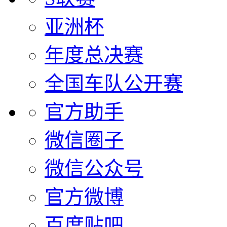
亚洲杯
年度总决赛
全国车队公开赛
官方助手
微信圈子
微信公众号
官方微博
百度贴吧