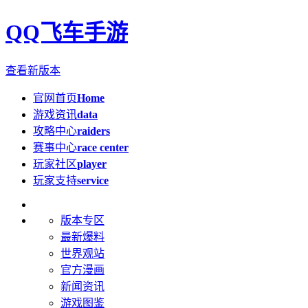
QQ飞车手游
查看新版本
官网首页
Home
游戏资讯
data
攻略中心
raiders
赛事中心
race center
玩家社区
player
玩家支持
service
版本专区
最新爆料
世界观站
官方漫画
新闻资讯
游戏图鉴