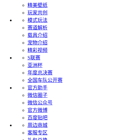
精美壁纸
玩家共创
模式玩法
赛道解析
载具介绍
宠物介绍
精彩视频
S联赛
亚洲杯
年度总决赛
全国车队公开赛
官方助手
微信圈子
微信公众号
官方微博
百度贴吧
周边商城
客服专区