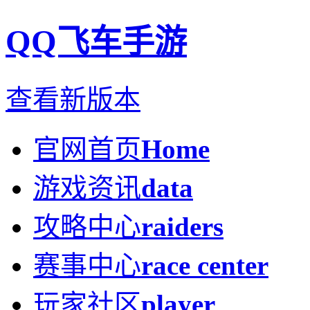
QQ飞车手游
查看新版本
官网首页
Home
游戏资讯
data
攻略中心
raiders
赛事中心
race center
玩家社区
player