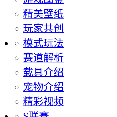
精美壁纸
玩家共创
模式玩法
赛道解析
载具介绍
宠物介绍
精彩视频
S联赛