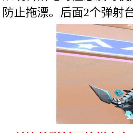
防止拖漂。后面2个弹射