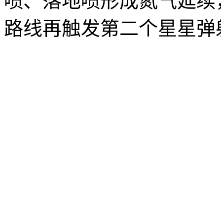
喷、落地喷形成氮气延续
路线再触发第二个星星弹