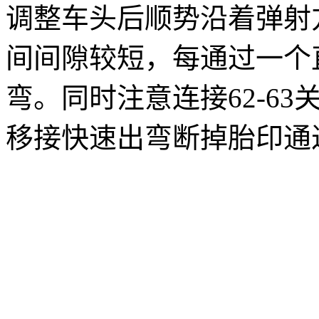
调整车头后顺势沿着弹射
间间隙较短，每通过一个
弯。同时注意连接62-6
移接快速出弯断掉胎印通