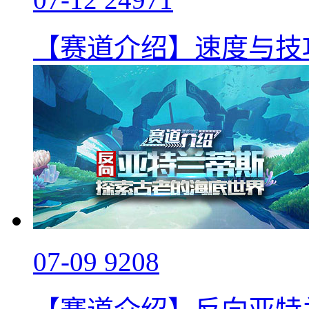
【赛道介绍】速度与技
07-09
9208