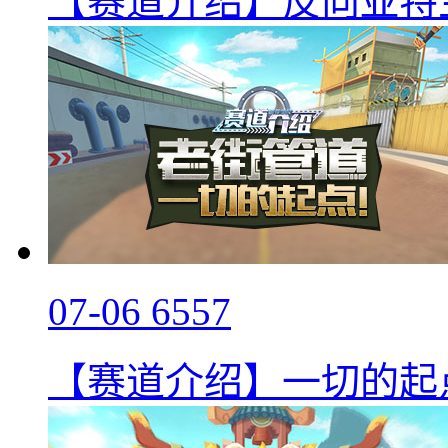
【赛道介绍】反向亚特
07-06
6557
【赛道介绍】一切的起