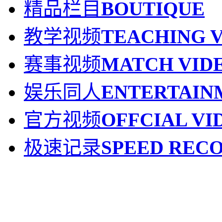
精品栏目
BOUTIQUE
教学视频
TEACHING 
赛事视频
MATCH VID
娱乐同人
ENTERTAIN
官方视频
OFFCIAL VI
极速记录
SPEED REC