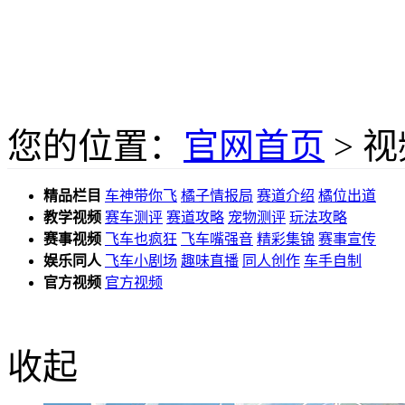
您的位置：
官网首页
> 
精品栏目
车神带你飞
橘子情报局
赛道介绍
橘位出道
教学视频
赛车测评
赛道攻略
宠物测评
玩法攻略
赛事视频
飞车也疯狂
飞车嘴强音
精彩集锦
赛事宣传
娱乐同人
飞车小剧场
趣味直播
同人创作
车手自制
官方视频
官方视频
收起