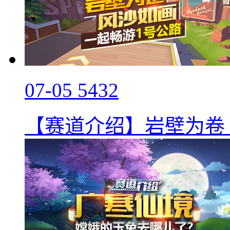
07-05
5432
【赛道介绍】岩壁为卷 