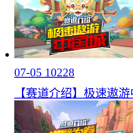
07-05
10228
【赛道介绍】极速遨游