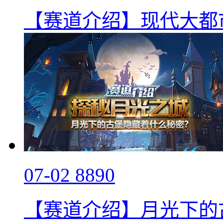
【赛道介绍】现代大都
07-02
8890
【赛道介绍】月光下的