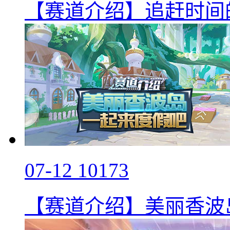
【赛道介绍】追赶时间
07-12
10173
【赛道介绍】美丽香波