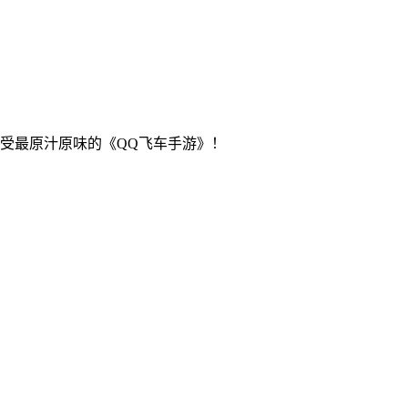
受最原汁原味的《QQ飞车手游》！