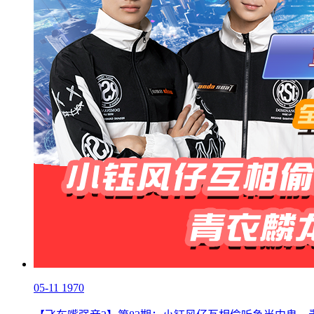
05-11
1970