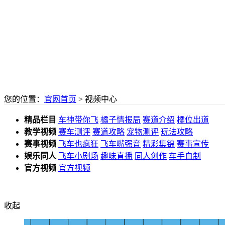
您的位置：
官网首页
> 视频中心
精品栏目
车神带你飞
橘子情报局
赛道介绍
橘位出道
教学视频
赛车测评
赛道攻略
宠物测评
玩法攻略
赛事视频
飞车也疯狂
飞车嘴强音
精彩集锦
赛事宣传
娱乐同人
飞车小剧场
趣味直播
同人创作
车手自制
官方视频
官方视频
收起