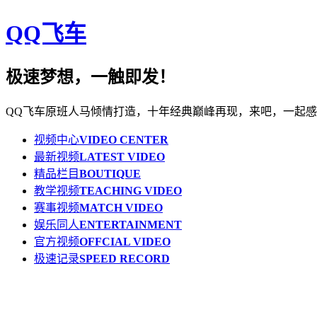
QQ飞车
极速梦想，一触即发！
QQ飞车原班人马倾情打造，十年经典巅峰再现，来吧，一起感
视频中心
VIDEO CENTER
最新视频
LATEST VIDEO
精品栏目
BOUTIQUE
教学视频
TEACHING VIDEO
赛事视频
MATCH VIDEO
娱乐同人
ENTERTAINMENT
官方视频
OFFCIAL VIDEO
极速记录
SPEED RECORD