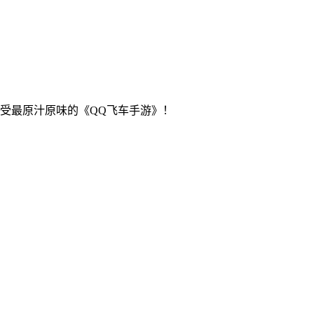
受最原汁原味的《QQ飞车手游》！