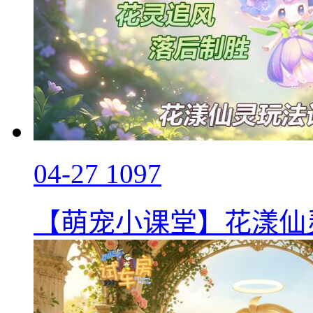
04-27
1097
【萌宠小课堂】花漾仙