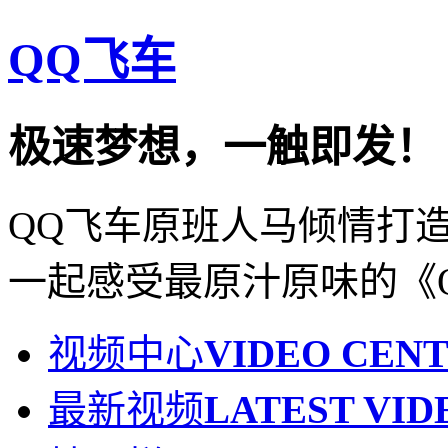
QQ飞车
极速梦想，一触即发！
QQ飞车原班人马倾情打
一起感受最原汁原味的《
视频中心
VIDEO CEN
最新视频
LATEST VID