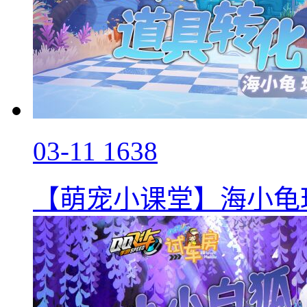
03-11
1638
【萌宠小课堂】海小龟