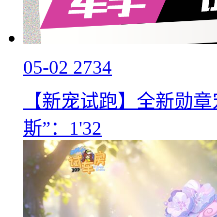
05-02
2734
【新宠试跑】全新勋章
斯”：1'32